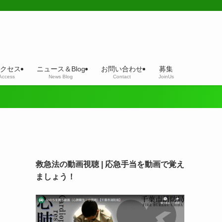
クセス
ニュース＆Blog
お問い合わせ
募集
Access
News Blog
Contact
JoinUs
救急法の動画視聴 | 応急手当を動画で覚え
ましょう！