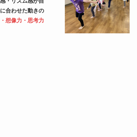
感・リズム感が自
に合わせた動きの
・想像力・思考力