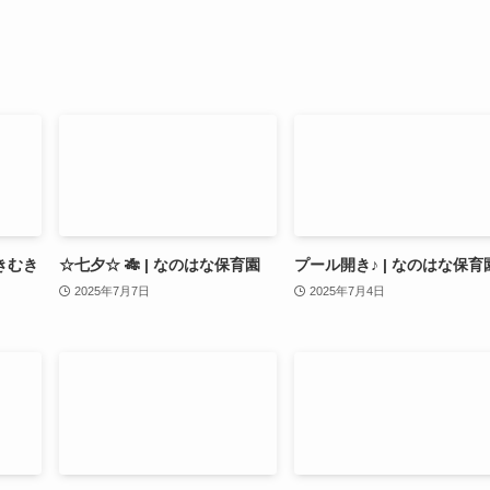
きむき
☆七夕☆ 🎋 | なのはな保育園
プール開き♪ | なのはな保育
2025年7月7日
2025年7月4日