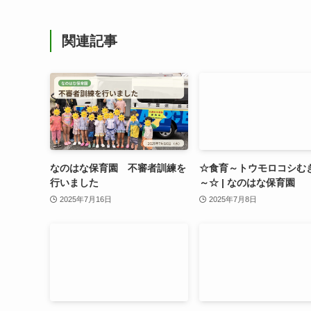
関連記事
なのはな保育園 不審者訓練を
☆食育～トウモロコシむ
行いました
～☆ | なのはな保育園
2025年7月16日
2025年7月8日