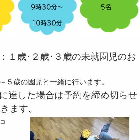
：１歳･２歳･３歳の未就園児のお
～５歳の園児と一緒に行います。
に達した場合は予約を締め切らせ
きます。
コ