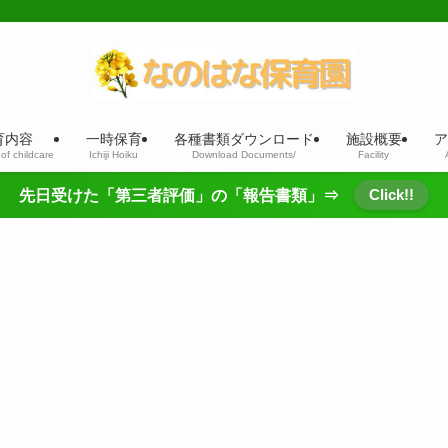
育内容
一時保育
各種書類ダウンロード
施設概要
ア
of childcare
Ichiji Hoiku
Download Documents/
Facility
Click!!
先日受けた「第三者評価」の「報告書類」⇒