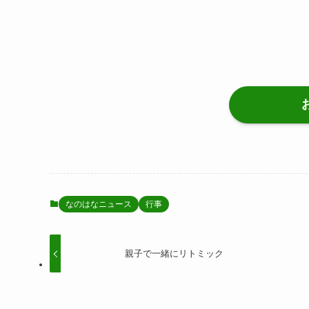
なのはなニュース
行事
親子で一緒にリトミック